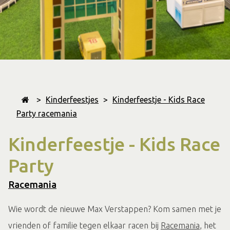
>
Kinderfeestjes
>
Kinderfeestje - Kids Race
Party racemania
Kinderfeestje - Kids Race
Party
Racemania
Wie wordt de nieuwe Max Verstappen? Kom samen met je
vrienden of familie tegen elkaar racen bij
Racemania
, het