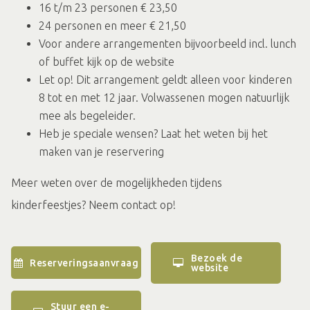
16 t/m 23 personen € 23,50
24 personen en meer € 21,50
Voor andere arrangementen bijvoorbeeld incl. lunch
of buffet kijk op de website
Let op! Dit arrangement geldt alleen voor kinderen
8 tot en met 12 jaar. Volwassenen mogen natuurlijk
mee als begeleider.
Heb je speciale wensen? Laat het weten bij het
maken van je reservering
Meer weten over de mogelijkheden tijdens
kinderfeestjes? Neem contact op!
Bezoek de
Reserveringsaanvraag
website
Stuur een e-