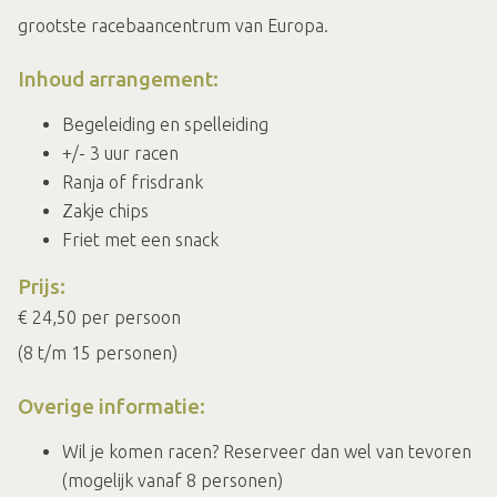
grootste racebaancentrum van Europa.
Inhoud arrangement:
Begeleiding en spelleiding
+/- 3 uur racen
Ranja of frisdrank
Zakje chips
Friet met een snack
Prijs:
€ 24,50 per persoon
(8 t/m 15 personen)
Overige informatie:
Wil je komen racen? Reserveer dan wel van tevoren
(mogelijk vanaf 8 personen)