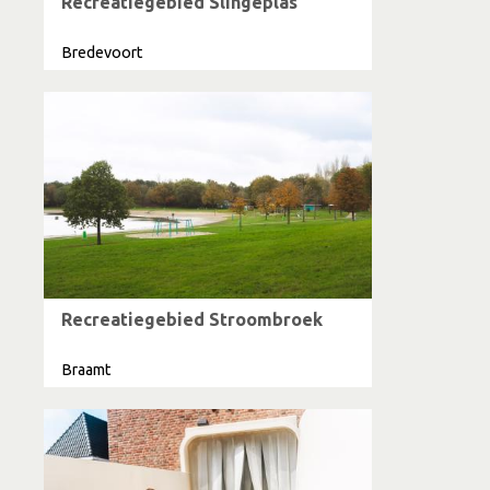
Recreatiegebied Slingeplas
Bredevoort
Recreatiegebied Stroombroek
Braamt