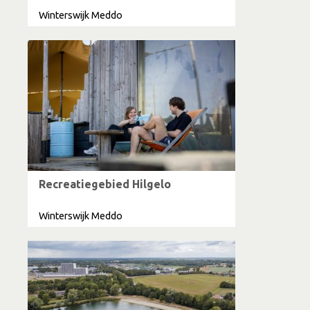
Winterswijk Meddo
Recreatiegebied Hilgelo
Winterswijk Meddo