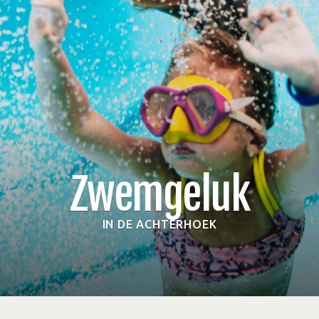
Zwemgeluk
IN DE ACHTERHOEK