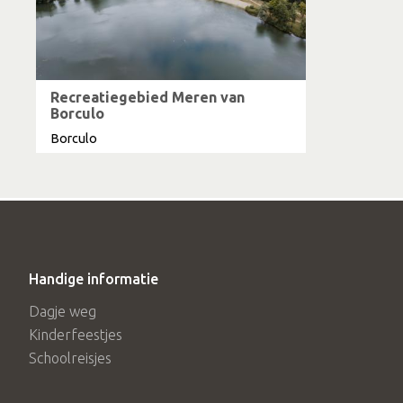
Recreatiegebied Meren van
Borculo
Borculo
Handige informatie
Dagje weg
Kinderfeestjes
Schoolreisjes