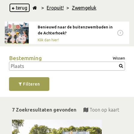
terug
>
Eropuit!
>
Zwemgeluk
Benieuwd naar de buitenzwembaden in
de Achterhoek?
Klik dan hier!
Bestemming
Wissen
Filteren
7 Zoekresultaten gevonden
Toon op kaart