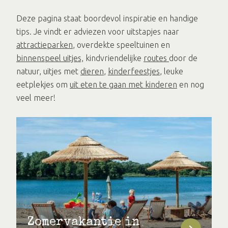
Deze pagina staat boordevol inspiratie en handige
tips. Je vindt er adviezen voor uitstapjes naar
attractieparken
, overdekte speeltuinen en
binnenspeel uitjes,
kindvriendelijke
routes
door de
natuur, uitjes met
dieren
,
kinderfeestjes
, leuke
eetplekjes om
uit eten te gaan met kinderen
en nog
veel meer!
Zomervakantie in