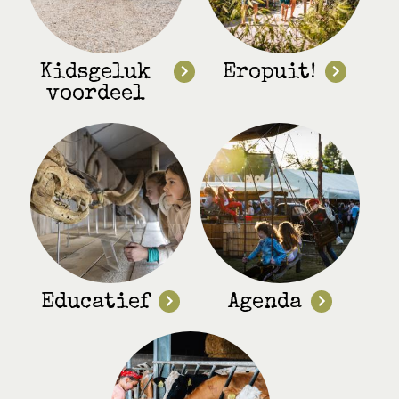
Kidsgeluk
Eropuit!
voordeel
Educatief
Agenda