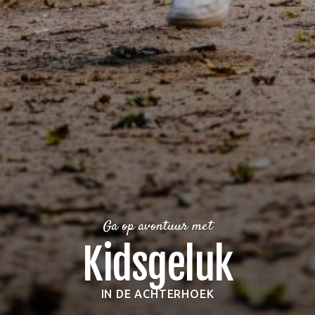
Ga op avontuur met
Kidsgeluk
IN DE ACHTERHOEK