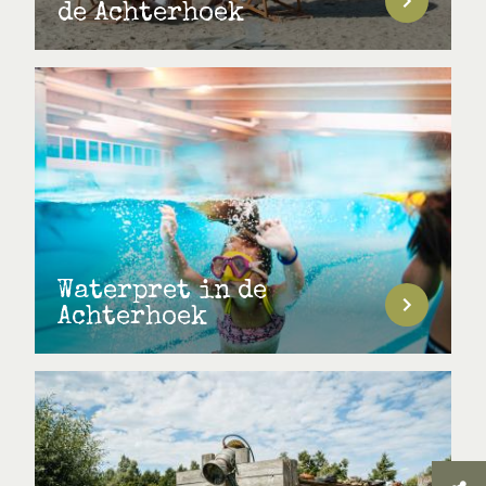
de Achterhoek
Waterpret in de
Achterhoek