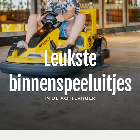
Leukste
binnenspeeluitjes
IN DE ACHTERHOEK