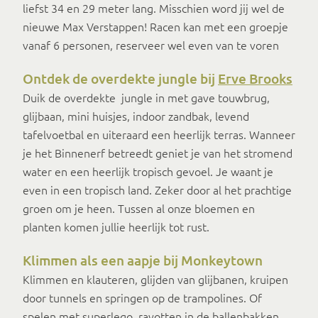
liefst 34 en 29 meter lang. Misschien word jij wel de
nieuwe Max Verstappen! Racen kan met een groepje
vanaf 6 personen, reserveer wel even van te voren
Ontdek de overdekte jungle bij
Erve Brooks
Duik de overdekte jungle in met gave touwbrug,
glijbaan, mini huisjes, indoor zandbak, levend
tafelvoetbal en uiteraard een heerlijk terras. Wanneer
je het Binnenerf betreedt geniet je van het stromend
water en een heerlijk tropisch gevoel. Je waant je
even in een tropisch land. Zeker door al het prachtige
groen om je heen. Tussen al onze bloemen en
planten komen jullie heerlijk tot rust.
Klimmen als een aapje bij Monkeytown
Klimmen en klauteren, glijden van glijbanen, kruipen
door tunnels en springen op de trampolines. Of
spelen met superlego, ravotten in de ballenbakken