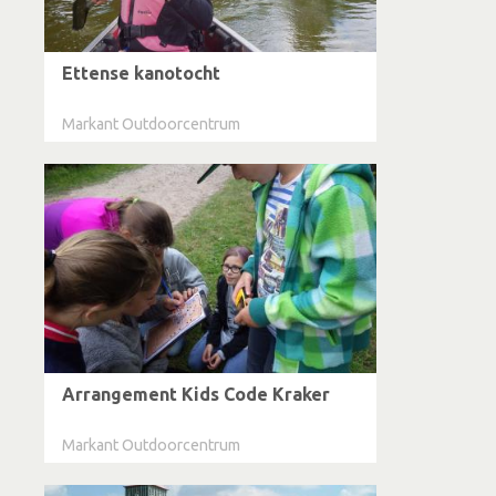
Ettense kanotocht
Markant Outdoorcentrum
Arrangement Kids Code Kraker
Markant Outdoorcentrum