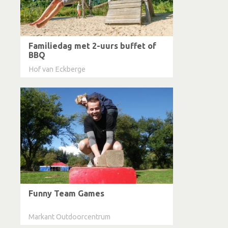
Familiedag met 2-uurs buffet of
BBQ
Hof van Eckberge
Funny Team Games
Markant Outdoorcentrum