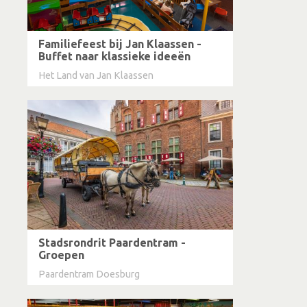
Familiefeest bij Jan Klaassen -
Buffet naar klassieke ideeën
Het Land van Jan Klaassen
Stadsrondrit Paardentram -
Groepen
Paardentram Doesburg