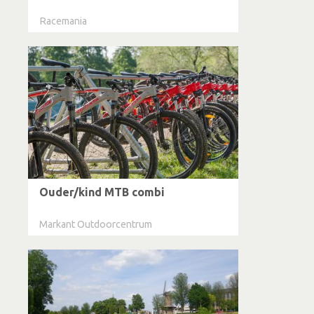
Racemania
Ouder/kind MTB combi
Markant Outdoorcentrum