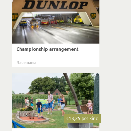
Championship arrangement
Racemania
€13,25 per kind