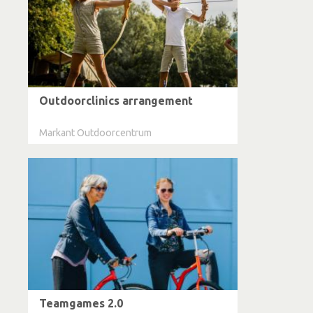
Outdoorclinics arrangement
Markant Outdoorcentrum
Teamgames 2.0