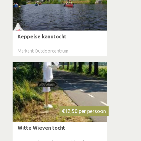
Keppelse kanotocht
Markant Outdoorcentrum
€12,50 per persoon
Witte Wieven tocht