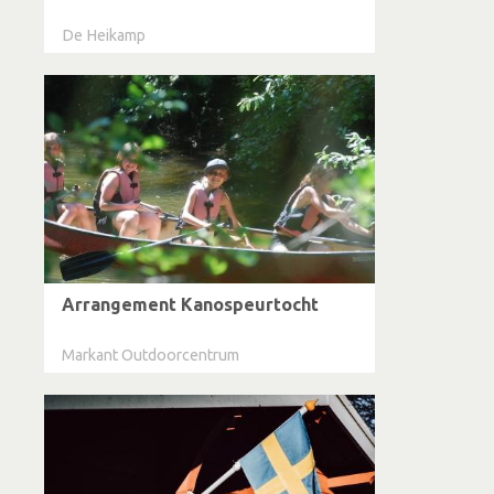
De Heikamp
Arrangement Kanospeurtocht
Markant Outdoorcentrum