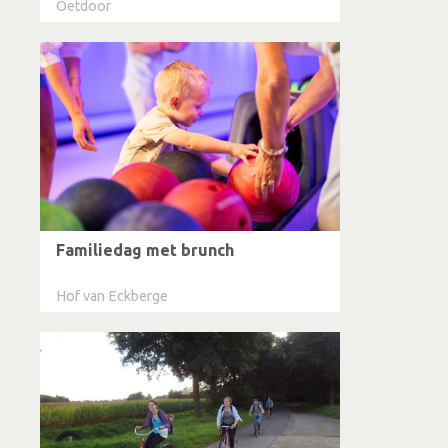
Oetdoor
Familiedag met brunch
Hof van Eckberge