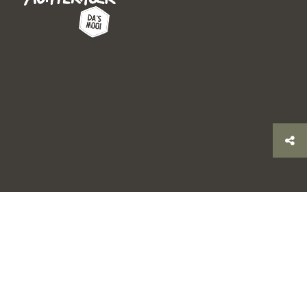
© 2026 Stichting Achterhoek Toerisme