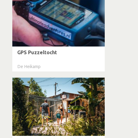
GPS Puzzeltocht
De Heikamp