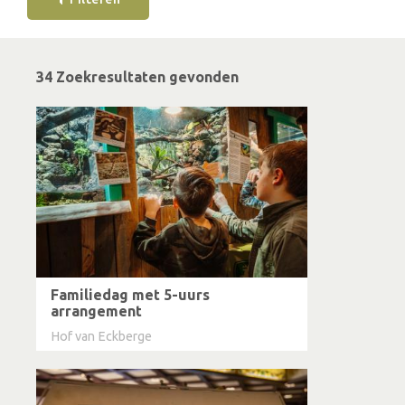
34 Zoekresultaten gevonden
Familiedag met 5-uurs
arrangement
Hof van Eckberge