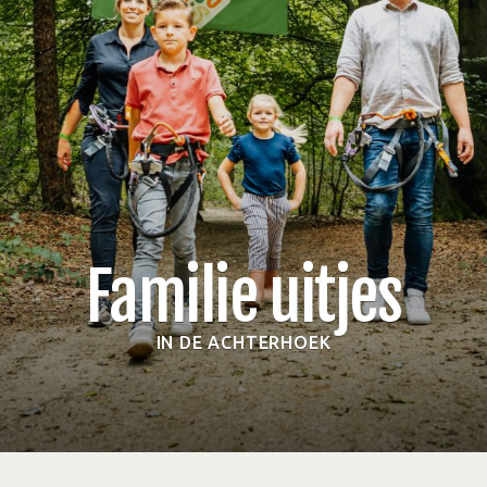
Familie uitjes
IN DE ACHTERHOEK