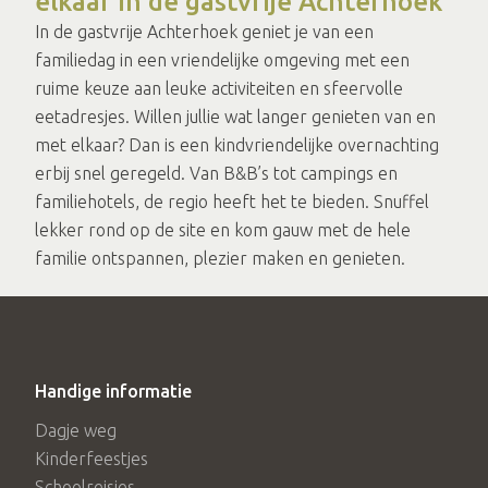
elkaar in de gastvrije Achterhoek
In de gastvrije Achterhoek geniet je van een
familiedag in een vriendelijke omgeving met een
ruime keuze aan leuke activiteiten en sfeervolle
eetadresjes. Willen jullie wat langer genieten van en
met elkaar? Dan is een kindvriendelijke overnachting
erbij snel geregeld. Van B&B’s tot campings en
familiehotels, de regio heeft het te bieden. Snuffel
lekker rond op de site en kom gauw met de hele
familie ontspannen, plezier maken en genieten.
Handige informatie
Dagje weg
Kinderfeestjes
Schoolreisjes