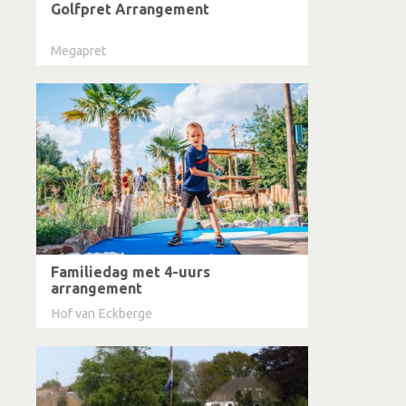
Golfpret Arrangement
Megapret
Familiedag met 4-uurs
arrangement
Hof van Eckberge