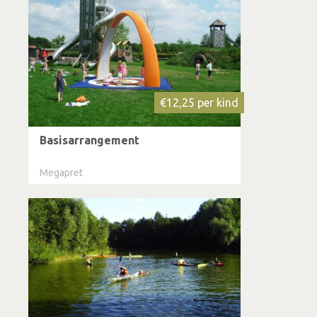
€12,25 per kind
Basisarrangement
Megapret