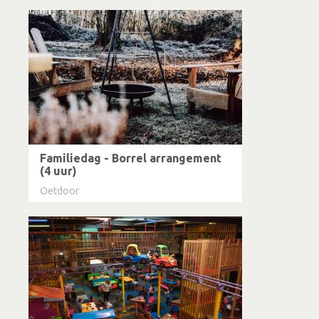
Familiedag - Borrel arrangement
(4 uur)
Oetdoor