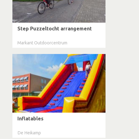
Step Puzzeltocht arrangement
Markant Outdoorcentrum
Inflatables
De Heikamp