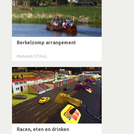
Berkelzomp arrangement
Museum STAAL
Racen, eten en drinken