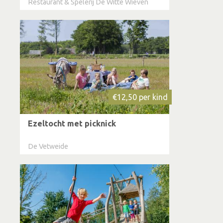
Restaurant & Spelerij De Witte Wieven
€12,50 per kind
Ezeltocht met picknick
De Vetweide