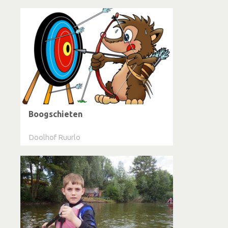
Boogschieten
Doolhof Ruurlo