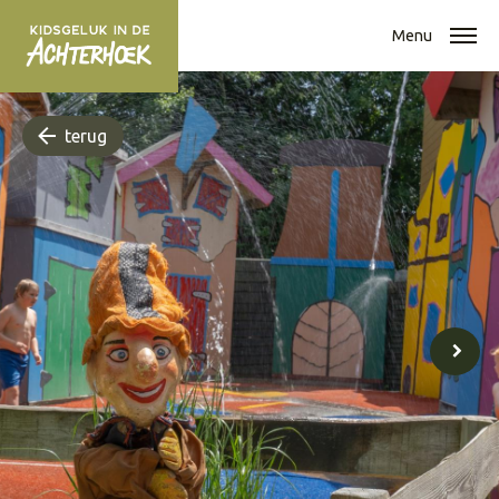
Menu
terug