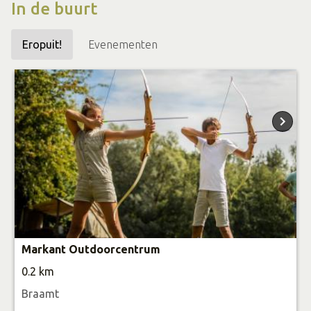
In de buurt
Eropuit!
Evenementen
Markant Outdoorcentrum
0.2 km
Braamt