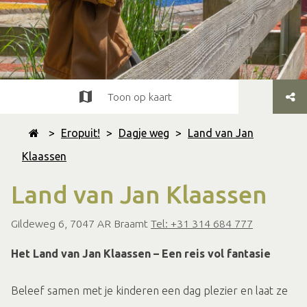
Toon op kaart
>
Eropuit!
>
Dagje weg
>
Land van Jan
Klaassen
Land van Jan Klaassen
Gildeweg 6, 7047 AR Braamt
Tel: +31 314 684 777
Het Land van Jan Klaassen – Een reis vol fantasie
Beleef samen met je kinderen een dag plezier en laat ze