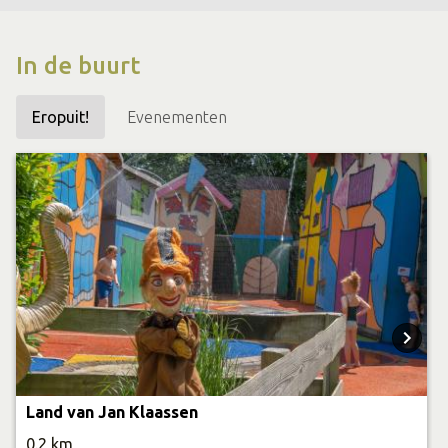
In de buurt
Eropuit!
Evenementen
Land van Jan Klaassen
0.2 km