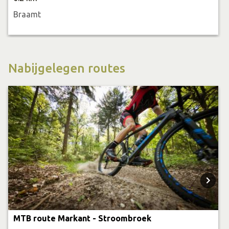
Braamt
Nabijgelegen routes
MTB route Markant - Stroombroek