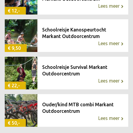
Lees meer
€ 12,-
Schoolreisje Kanospeurtocht
Markant Outdoorcentrum
Lees meer
€ 9,50
Schoolreisje Survival Markant
Outdoorcentrum
Lees meer
€ 22,-
Ouder/kind MTB combi Markant
Outdoorcentrum
Lees meer
€ 50,-