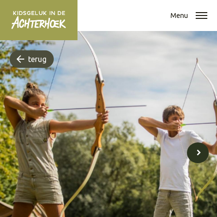
Menu
terug