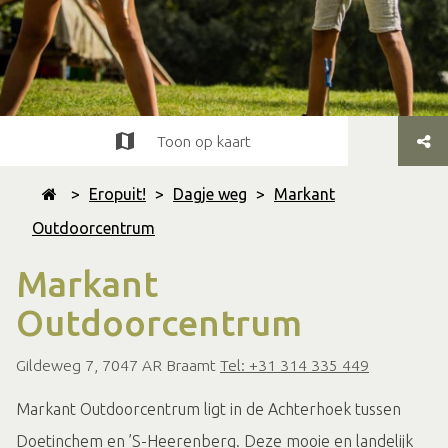
Toon op kaart
>
Eropuit!
>
Dagje weg
>
Markant
Outdoorcentrum
Markant
Outdoorcentrum
Gildeweg 7, 7047 AR Braamt
Tel: +31 314 335 449
Markant Outdoorcentrum ligt in de Achterhoek tussen
Doetinchem en ’S-Heerenberg. Deze mooie en landelijk