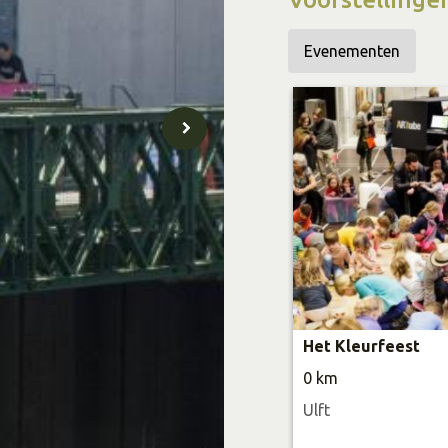
Evenementen
Het Kleurfeest
0 km
Ulft