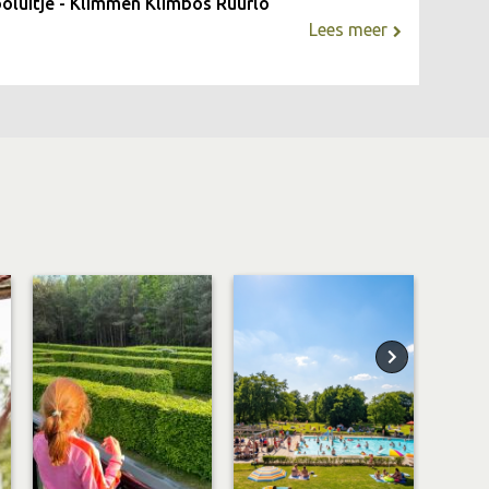
oluitje - Klimmen Klimbos Ruurlo
Lees meer