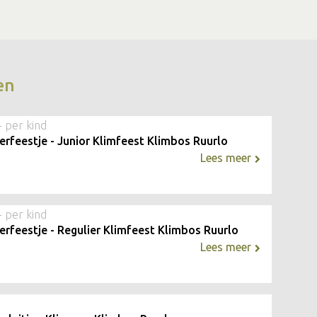
en
- per kind
erfeestje - Junior Klimfeest Klimbos Ruurlo
Lees meer
- per kind
erfeestje - Regulier Klimfeest Klimbos Ruurlo
Lees meer