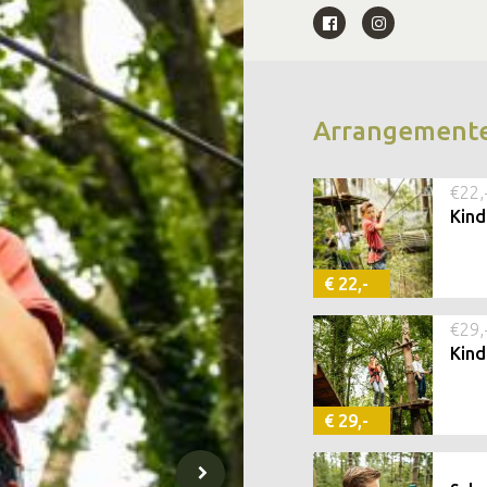
Arrangement
€22,
Kind
€ 22,-
€29,
Kind
€ 29,-