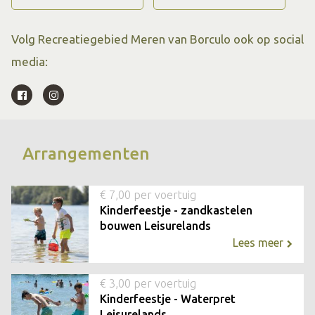
Volg Recreatiegebied Meren van Borculo ook op social
media:
Arrangementen
€ 7,00 per voertuig
Kinderfeestje - zandkastelen
bouwen Leisurelands
Lees meer
€ 3,00 per voertuig
Kinderfeestje - Waterpret
Leisurelands