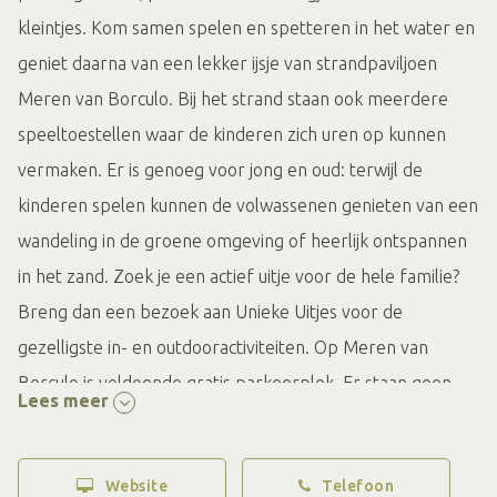
kleintjes. Kom samen spelen en spetteren in het water en
geniet daarna van een lekker ijsje van strandpaviljoen
Meren van Borculo. Bij het strand staan ook meerdere
speeltoestellen waar de kinderen zich uren op kunnen
vermaken. Er is genoeg voor jong en oud: terwijl de
kinderen spelen kunnen de volwassenen genieten van een
wandeling in de groene omgeving of heerlijk ontspannen
in het zand. Zoek je een actief uitje voor de hele familie?
Breng dan een bezoek aan Unieke Uitjes voor de
gezelligste in- en outdooractiviteiten. Op Meren van
Borculo is voldoende gratis parkeerplek. Er staan geen
Lees meer
slagbomen zoals op andere recreatiegebieden van
Leisurelands.
Website
Telefoon