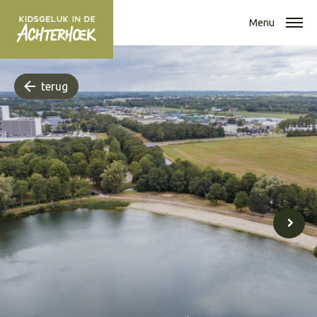
Menu
terug