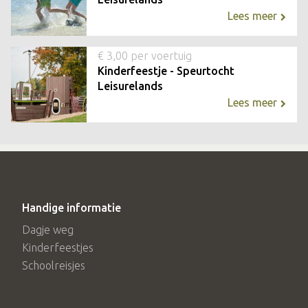
Lees meer
€ 3,00 per voertuig
Kinderfeestje - Speurtocht
Leisurelands
Lees meer
Handige informatie
Dagje weg
Kinderfeestjes
Schoolreisjes