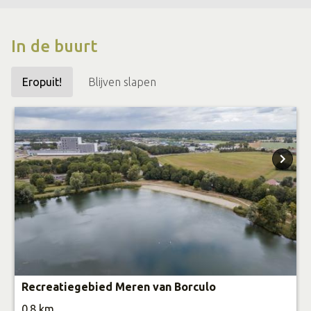
In de buurt
Eropuit!
Blijven slapen
Recreatiegebied Meren van Borculo
0.8 km