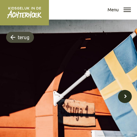
Menu
terug