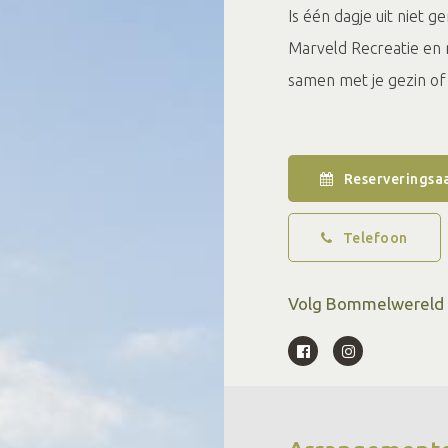
Is één dagje uit niet
Marveld Recreatie en 
samen met je gezin of 
Reserveringsa
Telefoon
Volg Bommelwereld o