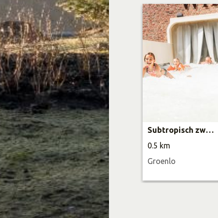
Subtropisch zwembad Marveld Recreatie
0.5 km
Groenlo