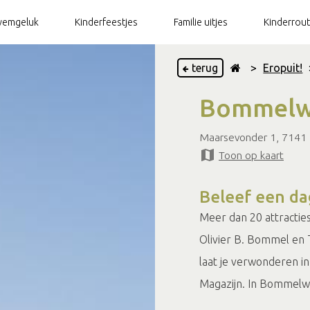
emgeluk
Kinderfeestjes
Familie uitjes
Kinderrou
terug
>
Eropuit!
Bommelw
Maarsevonder 1, 7141
Toon op kaart
Beleef een da
Meer dan 20 attractie
Olivier B. Bommel en 
laat je verwonderen in
Magazijn. In Bommelwe