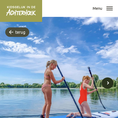
Menu
terug