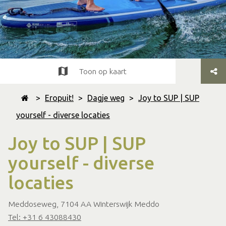
Toon op kaart
>
Eropuit!
>
Dagje weg
>
Joy to SUP | SUP
yourself - diverse locaties
Joy to SUP | SUP
yourself - diverse
locaties
Meddoseweg, 7104 AA Winterswijk Meddo
Tel: +31 6 43088430