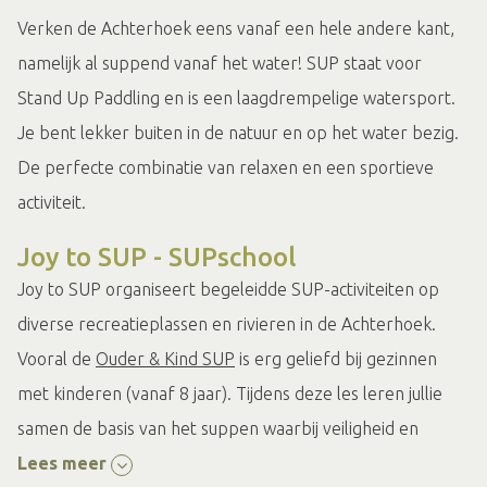
Verken de Achterhoek eens vanaf een hele andere kant,
namelijk al suppend vanaf het water! SUP staat voor
Stand Up Paddling en is een laagdrempelige watersport.
Je bent lekker buiten in de natuur en op het water bezig.
De perfecte combinatie van relaxen en een sportieve
activiteit.
Joy to SUP - SUPschool
Joy to SUP organiseert begeleidde SUP-activiteiten op
diverse recreatieplassen en rivieren in de Achterhoek.
Vooral de
Ouder & Kind SUP
is erg geliefd bij gezinnen
met kinderen (vanaf 8 jaar). Tijdens deze les leren jullie
samen de basis van het suppen waarbij veiligheid en
plezier natuurlijk voorop staan. Ook een
Lees meer
SUPkinderfeestje