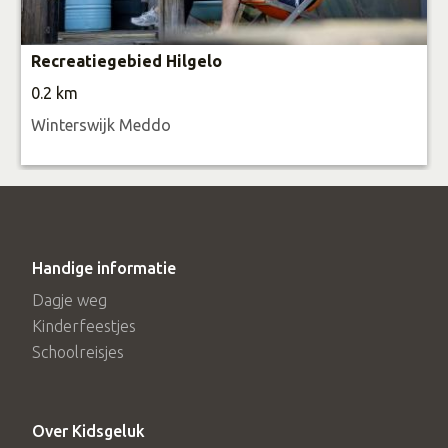
Recreatiegebied Hilgelo
0.2 km
Winterswijk Meddo
Handige informatie
Dagje weg
Kinderfeestjes
Schoolreisjes
Over Kidsgeluk