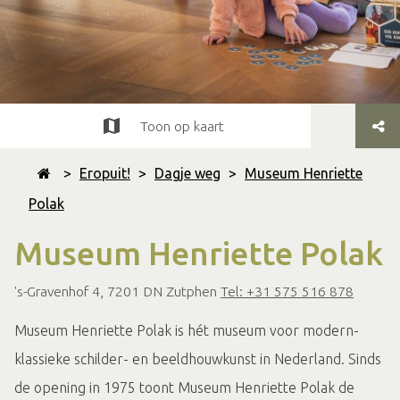
Toon op kaart
>
Eropuit!
>
Dagje weg
>
Museum Henriette
Polak
Museum Henriette Polak
's-Gravenhof 4, 7201 DN Zutphen
Tel: +31 575 516 878
Museum Henriette Polak is hét museum voor modern-
klassieke schilder- en beeldhouwkunst in Nederland. Sinds
de opening in 1975 toont Museum Henriette Polak de