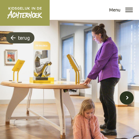
Menu
terug