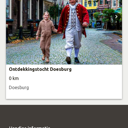
Ontdekkingstocht Doesburg
0 km
Doesburg