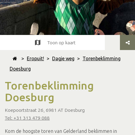
Toon op kaart
>
Eropuit!
>
Dagje weg
>
Torenbeklimming
Doesburg
Torenbeklimming
Doesburg
Koepoortstraat 26, 6981 AT Doesburg
Tel: +31 313 479 088
Kom de hoogste toren van Gelderland beklimmen in