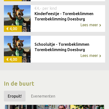
€4,- per kind
Kinderfeestje - Torenbeklimmen
Torenbeklimming Doesburg
Lees meer
€ 4,00
Schooluitje - Torenbeklimmen
Torenbeklimming Doesburg
Lees meer
€ 4,00
In de buurt
Eropuit!
Evenementen