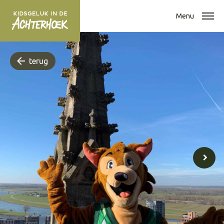
Menu
terug