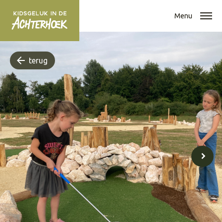
Menu
terug