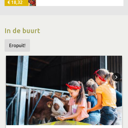
€ 18,32
In de buurt
Eropuit!