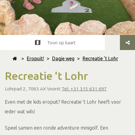
Toon op kaart
>
Eropuit!
>
Dagje weg
>
Recreatie 't Lohr
Recreatie 't Lohr
Lohrpad 2, 7083 AX Voorst
Tel: +31 315 631 697
Even met de kids eropuit? Recreatie ’t Lohr heeft voor
ieder wat wils!
Speel samen een ronde adventure minigolf. Een