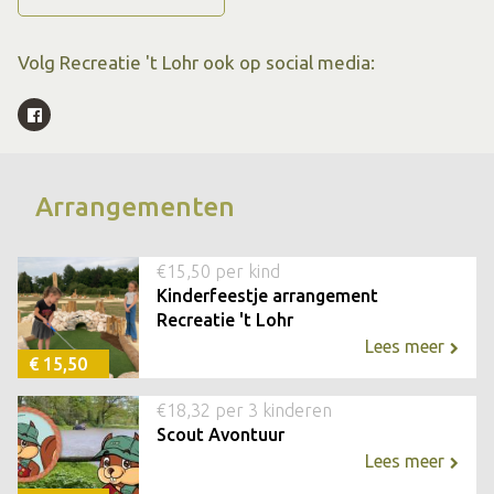
Volg Recreatie 't Lohr ook op social media:
Arrangementen
€15,50 per kind
Kinderfeestje arrangement
Recreatie 't Lohr
Lees meer
€ 15,50
€18,32 per 3 kinderen
Scout Avontuur
Lees meer