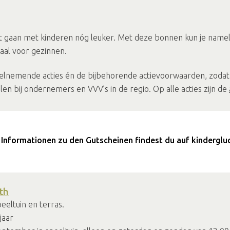
 gaan met kinderen nóg leuker. Met deze bonnen kun je nameli
aal voor gezinnen.
deelnemende acties én de bijbehorende actievoorwaarden, zodat 
len bij ondernemers en VVV’s in de regio. Op alle acties zijn de
Informationen zu den Gutscheinen findest du auf kinderglu
th
peeltuin en terras.
jaar