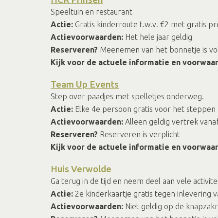
Speeltuin en restaurant
Actie:
Gratis kinderroute t.w.v. €2 met gratis p
Actievoorwaarden:
Het hele jaar geldig
Reserveren?
Meenemen van het bonnetje is v
Kijk voor de actuele informatie en voorwaa
Team Up Events
Step over paadjes met spelletjes onderweg.
Actie:
Elke 4e persoon gratis voor het steppen
Actievoorwaarden:
Alleen geldig vertrek vana
Reserveren?
Reserveren is verplicht
Kijk voor de actuele informatie en voorwaa
Huis Verwolde
Ga terug in de tijd en neem deel aan vele activite
Actie:
2e kinderkaartje gratis tegen inlevering
Actievoorwaarden:
Niet geldig op de knapzak