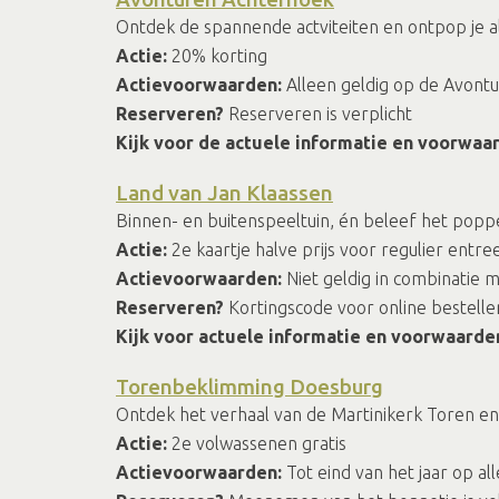
Ontdek de spannende actviteiten en ontpop je a
Actie:
20% korting
Actievoorwaarden:
Alleen geldig op de Avon
Reserveren?
Reserveren is verplicht
Kijk voor de actuele informatie en voorwaa
Land van Jan Klaassen
Binnen- en buitenspeeltuin, én beleef het pop
Actie:
2e kaartje halve prijs voor regulier entre
Actievoorwaarden:
Niet geldig in combinatie 
Reserveren?
Kortingscode voor online bestelle
Kijk voor actuele informatie en voorwaarde
Torenbeklimming Doesburg
Ontdek het verhaal van de Martinikerk Toren en g
Actie:
2e volwassenen gratis
Actievoorwaarden:
Tot eind van het jaar op a