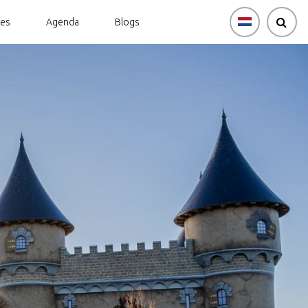
tes
Agenda
Blogs