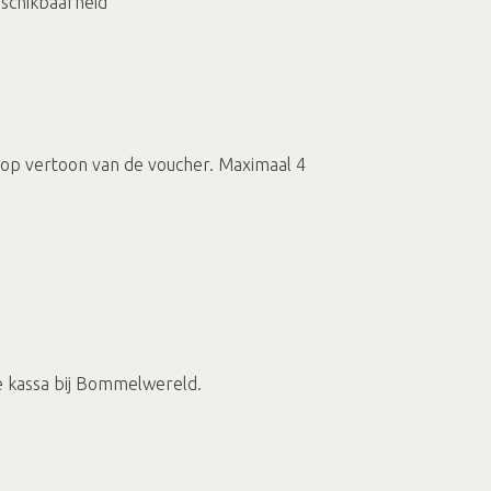
eschikbaarheid
g op vertoon van de voucher. Maximaal 4
e kassa bij Bommelwereld.