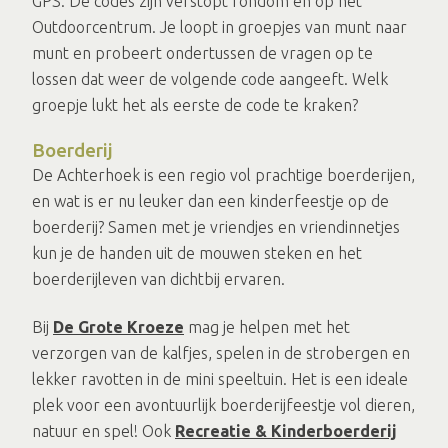
GPS. De codes zijn verstopt rondom en op het
Outdoorcentrum. Je loopt in groepjes van munt naar
munt en probeert ondertussen de vragen op te
lossen dat weer de volgende code aangeeft. Welk
groepje lukt het als eerste de code te kraken?
Boerderij
De Achterhoek is een regio vol prachtige boerderijen,
en wat is er nu leuker dan een kinderfeestje op de
boerderij? Samen met je vriendjes en vriendinnetjes
kun je de handen uit de mouwen steken en het
boerderijleven van dichtbij ervaren.
Bij
De Grote Kroeze
mag je helpen met het
verzorgen van de kalfjes, spelen in de strobergen en
lekker ravotten in de mini speeltuin. Het is een ideale
plek voor een avontuurlijk boerderijfeestje vol dieren,
natuur en spel! Ook
Recreatie & Kinderboerderij