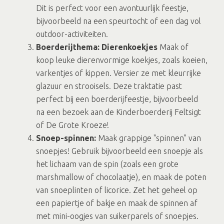
Dit is perfect voor een avontuurlijk feestje,
bijvoorbeeld na een speurtocht of een dag vol
outdoor-activiteiten.
Boerderijthema: Dierenkoekjes
Maak of
koop leuke dierenvormige koekjes, zoals koeien,
varkentjes of kippen. Versier ze met kleurrijke
glazuur en strooisels. Deze traktatie past
perfect bij een boerderijfeestje, bijvoorbeeld
na een bezoek aan de Kinderboerderij Feltsigt
of De Grote Kroeze!
Snoep-spinnen:
Maak grappige "spinnen" van
snoepjes! Gebruik bijvoorbeeld een snoepje als
het lichaam van de spin (zoals een grote
marshmallow of chocolaatje), en maak de poten
van snoeplinten of licorice. Zet het geheel op
een papiertje of bakje en maak de spinnen af
met mini-oogjes van suikerparels of snoepjes.