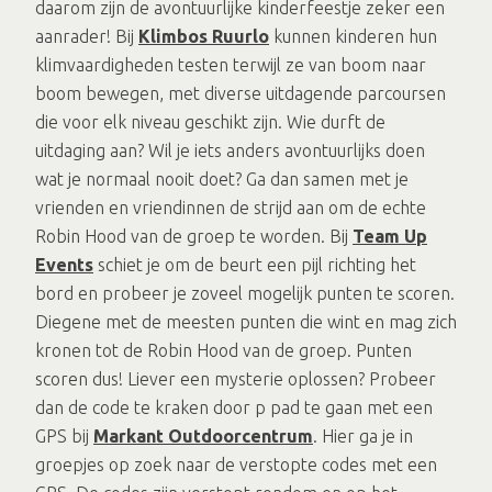
daarom zijn de avontuurlijke kinderfeestje zeker een
aanrader! Bij
Klimbos Ruurlo
kunnen kinderen hun
klimvaardigheden testen terwijl ze van boom naar
boom bewegen, met diverse uitdagende parcoursen
die voor elk niveau geschikt zijn. Wie durft de
uitdaging aan? Wil je iets anders avontuurlijks doen
wat je normaal nooit doet? Ga dan samen met je
vrienden en vriendinnen de strijd aan om de echte
Robin Hood van de groep te worden. Bij
Team Up
Events
schiet je om de beurt een pijl richting het
bord en probeer je zoveel mogelijk punten te scoren.
Diegene met de meesten punten die wint en mag zich
kronen tot de Robin Hood van de groep. Punten
scoren dus! Liever een mysterie oplossen? Probeer
dan de code te kraken door p pad te gaan met een
GPS bij
Markant Outdoorcentrum
. Hier ga je in
groepjes op zoek naar de verstopte codes met een