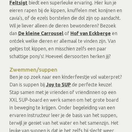
Feltsigt
biedt een superleuke ervaring. Hier kun je
eieren rapen bij de kippen, knuffelen met konijnen en
cavia’s, of de ezels borstelen die dol zijn op aandacht.
Wil je liever alleen de dieren bewonderen? Bezoek
dan
De kleine Carrousel
of
Hof van Eckberge
en
ontdek welke dieren er allemaal te vinden zijn. Van
geitjes tot kippen, en misschien zelfs een paar
schattige pony’s! Hoeveel diersoorten herken jij?
Zwemmen/suppen
Ben je op zoek naar een kinderfeestje vol waterpret?
Dan is suppen bij
Joy to SUP
de perfecte keuze!
Stap samen met je vrienden of vriendinnen op een
XXL SUP-board en werk samen om het grote board
in beweging te krijgen. Onder begeleiding van een
ervaren instructeur leer je de basis van het suppen,
terwijl je geniet van het water en het samenzijn. Het
leuke van suppen is dat je het zelfs bij slecht weer