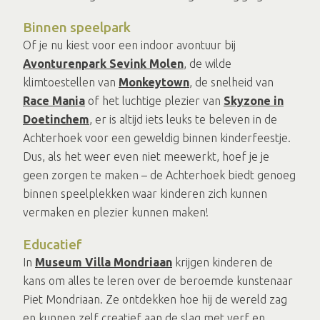
Binnen speelpark
Of je nu kiest voor een indoor avontuur bij
Avonturenpark
Sevink Molen
, de wilde
klimtoestellen van
Monkeytown
,
de snelheid van
Race Mania
of het luchtige plezier van
Skyzone in
Doetinchem
, er is altijd iets leuks te beleven in de
Achterhoek voor een geweldig binnen kinderfeestje.
Dus, als het weer even niet meewerkt, hoef je je
geen zorgen te maken – de Achterhoek biedt genoeg
binnen speelplekken waar kinderen zich kunnen
vermaken en plezier kunnen maken!
Educatief
In
Museum Villa Mondriaan
krijgen kinderen de
kans om alles te leren over de beroemde kunstenaar
Piet Mondriaan. Ze ontdekken hoe hij de wereld zag
en kunnen zelf creatief aan de slag met verf en