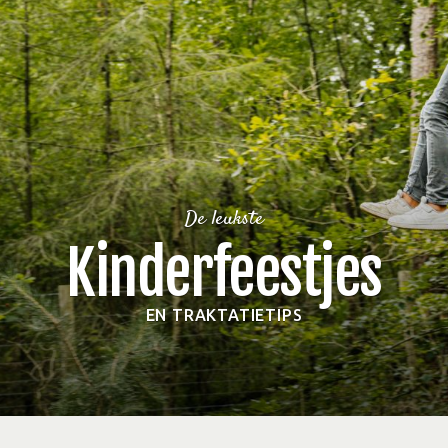
De leukste
Kinderfeestjes
EN TRAKTATIETIPS