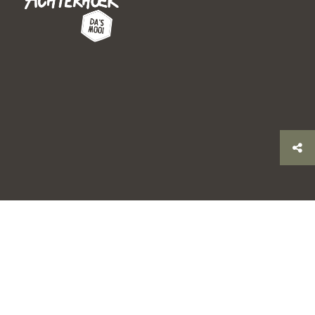
© 2026 Stichting Achterhoek Toerisme