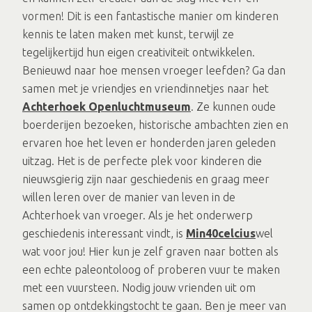
vormen! Dit is een fantastische manier om kinderen
kennis te laten maken met kunst, terwijl ze
tegelijkertijd hun eigen creativiteit ontwikkelen.
Benieuwd naar hoe mensen vroeger leefden? Ga dan
samen met je vriendjes en vriendinnetjes naar het
Achterhoek Openluchtmuseum
. Ze kunnen oude
boerderijen bezoeken, historische ambachten zien en
ervaren hoe het leven er honderden jaren geleden
uitzag. Het is de perfecte plek voor kinderen die
nieuwsgierig zijn naar geschiedenis en graag meer
willen leren over de manier van leven in de
Achterhoek van vroeger. Als je het onderwerp
geschiedenis interessant vindt, is
Min40celcius
wel
wat voor jou! Hier kun je zelf graven naar botten als
een echte paleontoloog of proberen vuur te maken
met een vuursteen. Nodig jouw vrienden uit om
samen op ontdekkingstocht te gaan. Ben je meer van