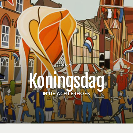
vier
Koningsdag
IN DE ACHTERHOEK