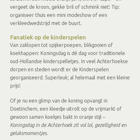
vergeet de kroon, gekke bril of schmink niet! Tip:
organiseer thuis een mini modeshow of een
verkleedwedstrijd met de buurt.
Fanatiek op de kinderspelen
Van zaklopen tot spijkerpoepen, blikgooien of
koekhappen: Koningsdag is dé dag voor traditionele
oud-Hollandse kinderspelletjes. In veel Achterhoekse
dorpen en steden wordt er de Kinderspelen
georganiseerd. Superleuk; al helemaal met een kleine
prijs!
Of je nu een glimp van de koning opvangt in
Doetinchem, een kleedje uitrolt op de vrijmarkt of
gewoon samen koekjes bakt in oranje stijl –
Koningsdag in de Achterhoek zit vol lol, gezelligheid en
geluksmomentjes
.