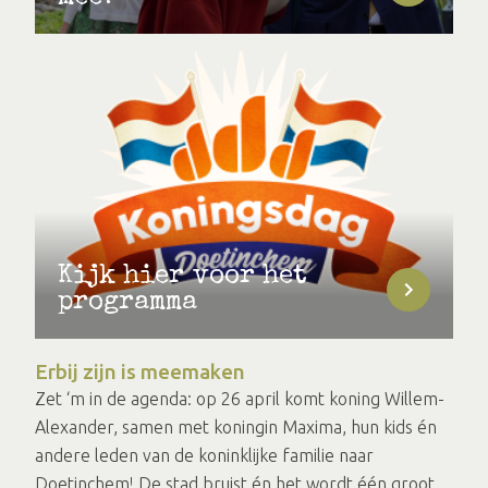
Kijk hier voor het
programma
Erbij zijn is meemaken
Zet ‘m in de agenda: op 26 april komt koning Willem-
Alexander, samen met koningin Maxima, hun kids én
andere leden van de koninklijke familie naar
Doetinchem! De stad bruist én het wordt één groot