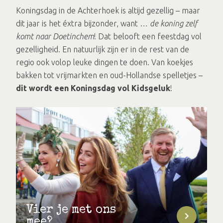
Koningsdag in de Achterhoek is altijd gezellig – maar
dit jaar is het éxtra bijzonder, want …
de koning zelf
komt naar Doetinchem
! Dat belooft een feestdag vol
gezelligheid. En natuurlijk zijn er in de rest van de
regio ook volop leuke dingen te doen. Van koekjes
bakken tot vrijmarkten en oud-Hollandse spelletjes –
dit wordt een Koningsdag vol Kidsgeluk
!
Vier je met ons
mee?