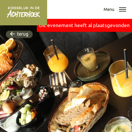
Menu
Dit evenement heeft al plaatsgevonden
terug