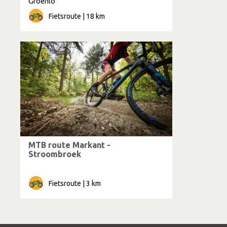
Groenlo
Fietsroute | 18 km
MTB route Markant -
Stroombroek
Fietsroute | 3 km