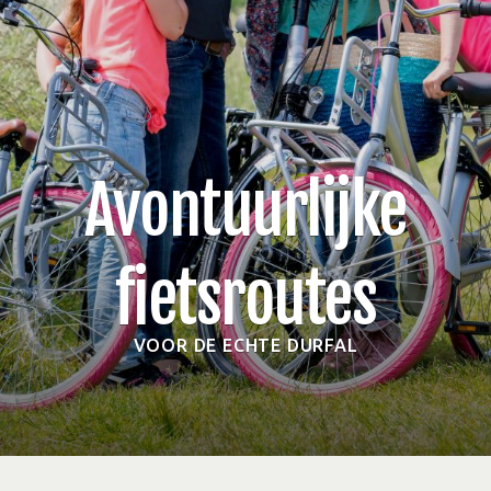
Avontuurlijke
fietsroutes
VOOR DE ECHTE DURFAL