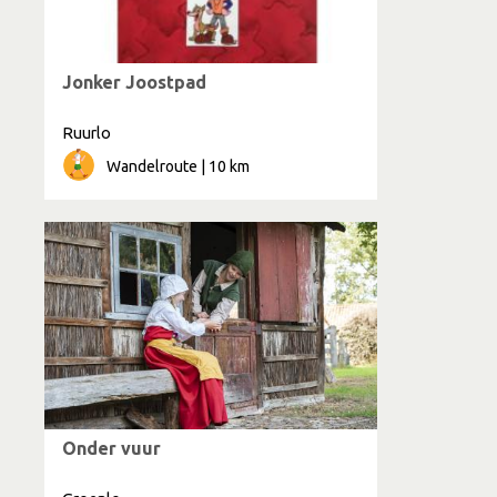
Jonker Joostpad
Ruurlo
Wandelroute | 10 km
Onder vuur