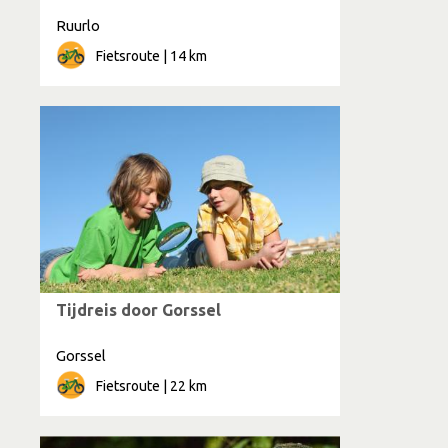
Ruurlo
Fietsroute | 14 km
Tijdreis door Gorssel
Gorssel
Fietsroute | 22 km