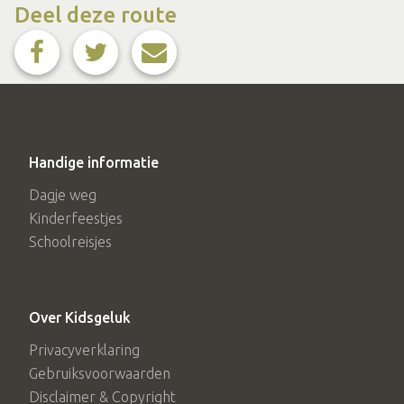
Deel deze route
Handige informatie
Dagje weg
Kinderfeestjes
Schoolreisjes
Over Kidsgeluk
Privacyverklaring
Gebruiksvoorwaarden
Disclaimer & Copyright