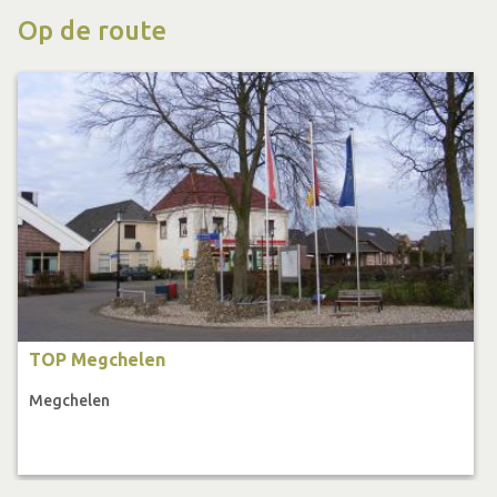
Op de route
Download de route gratis op je smartphone via de
RoutAbel app
TOP Megchelen
Megchelen