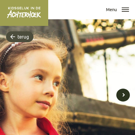
Menu
terug