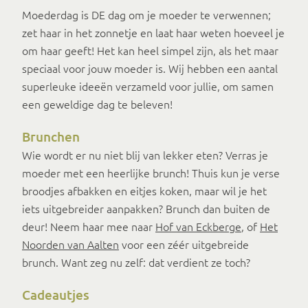
Moederdag is DE dag om je moeder te verwennen;
zet haar in het zonnetje en laat haar weten hoeveel je
om haar geeft! Het kan heel simpel zijn, als het maar
speciaal voor jouw moeder is. Wij hebben een aantal
superleuke ideeën verzameld voor jullie, om samen
een geweldige dag te beleven!
Brunchen
Wie wordt er nu niet blij van lekker eten? Verras je
moeder met een heerlijke brunch! Thuis kun je verse
broodjes afbakken en eitjes koken, maar wil je het
iets uitgebreider aanpakken? Brunch dan buiten de
deur! Neem haar mee naar
Hof van Eckberge
, of
Het
Noorden van Aalten
voor een zéér uitgebreide
brunch. Want zeg nu zelf: dat verdient ze toch?
Cadeautjes