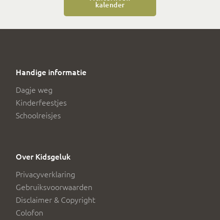
kalender
Handige informatie
Dagje weg
Kinderfeestjes
Schoolreisjes
Over Kidsgeluk
Privacyverklaring
Gebruiksvoorwaarden
Disclaimer & Copyright
Colofon