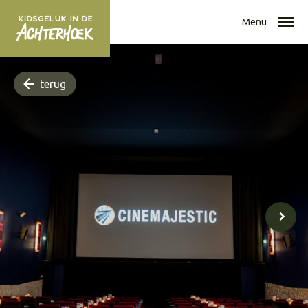
Menu
terug