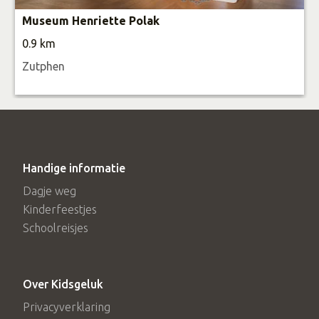
Museum Henriette Polak
0.9 km
Zutphen
Handige informatie
Dagje weg
Kinderfeestjes
Schoolreisjes
Over Kidsgeluk
Privacyverklaring