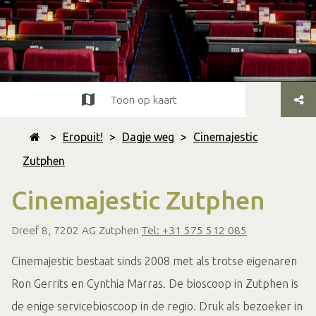
Toon op kaart
>
Eropuit!
>
Dagje weg
>
Cinemajestic
Zutphen
Cinemajestic Zutphen
Dreef 8, 7202 AG Zutphen
Tel: +31 575 512 085
Cinemajestic bestaat sinds 2008 met als trotse eigenaren
Ron Gerrits en Cynthia Marras. De bioscoop in Zutphen is
de enige servicebioscoop in de regio. Druk als bezoeker in