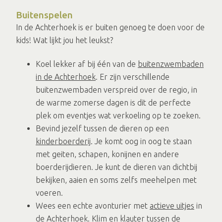
Buitenspelen
In de Achterhoek is er buiten genoeg te doen voor de
kids! Wat lijkt jou het leukst?
Koel lekker af bij één van de
buitenzwembaden
in de Achterhoek
. Er zijn verschillende
buitenzwembaden verspreid over de regio, in
de warme zomerse dagen is dit de perfecte
plek om eventjes wat verkoeling op te zoeken.
Bevind jezelf tussen de dieren op een
kinderboerderij
. Je komt oog in oog te staan
met geiten, schapen, konijnen en andere
boerderijdieren. Je kunt de dieren van dichtbij
bekijken, aaien en soms zelfs meehelpen met
voeren.
Wees een echte avonturier met
actieve uitjes
in
de Achterhoek. Klim en klauter tussen de