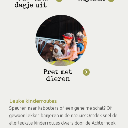
dagje uit
Pret met
dieren
Leuke kinderroutes
Speuren naar
kabouters
of een
geheime schat
? Of
gewoon lekker banjeren in de natuur? Ontdek snel de
allerleukste kinderroutes dwars door de Achterhoek
!