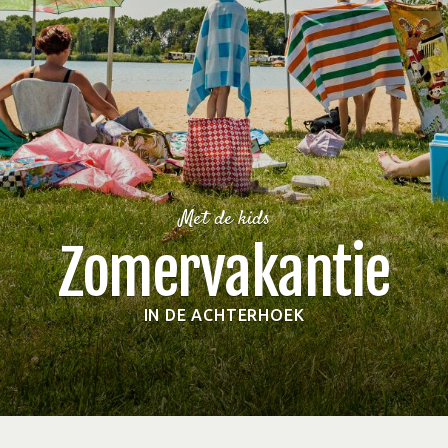
Met de kids
Zomervakantie
IN DE ACHTERHOEK