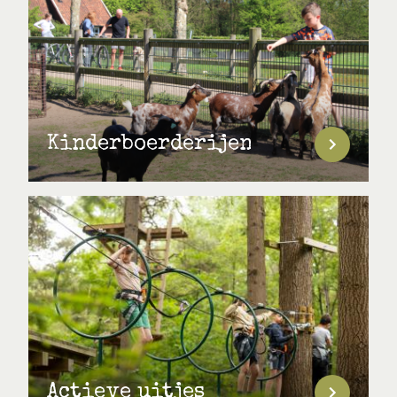
Kinderboerderijen
Actieve uitjes