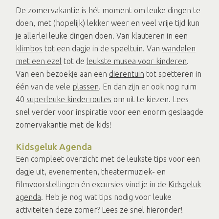
De zomervakantie is hét moment om leuke dingen te
doen, met (hopelijk) lekker weer en veel vrije tijd kun
je allerlei leuke dingen doen. Van klauteren in een
klimbos
tot een dagje in de speeltuin. Van
wandelen
met een ezel
tot de
leukste musea voor kinderen
.
Van een bezoekje aan een
dierentuin
tot spetteren in
één van de vele
plassen
. En dan zijn er ook nog ruim
40
superleuke kinderroutes
om uit te kiezen. Lees
snel verder voor inspiratie voor een enorm geslaagde
zomervakantie met de kids!
Kidsgeluk Agenda
Een compleet overzicht met de leukste tips voor een
dagje uit, evenementen, theatermuziek- en
filmvoorstellingen én excursies vind je in de
Kidsgeluk
agenda
. Heb je nog wat tips nodig voor leuke
activiteiten deze zomer? Lees ze snel hieronder!