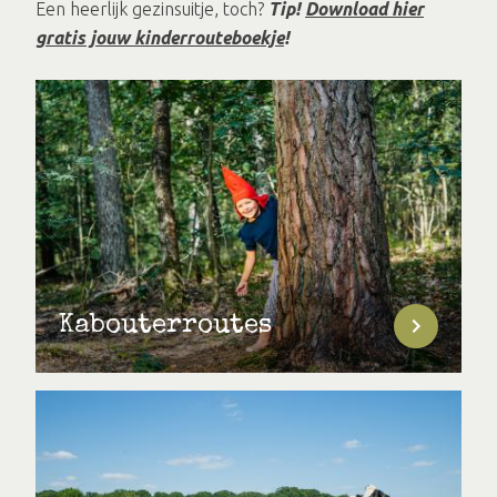
Een heerlijk gezinsuitje, toch?
Tip!
Download hier
gratis jouw kinderrouteboekje
!
Kabouterroutes