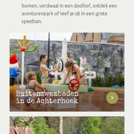
bomen, verdwaal in een doolhof, ontdek een
avonturenpark of leef je uit in een grote
speeltuin.
Buitenzwembaden
in de Achterhoek