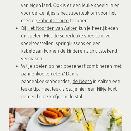
van eigen land. Ook is er een leuke speeltuin en
voor de kleintjes is het superleuk om voor het
eten de
kabouterroute
te lopen.
Bij
Het Noorden van Aalten
kun je heerlijk eten
én spelen. Met de superleuke speeltuin, vol
speeltoestellen, springkussens en een
kabelbaan kunnen de kinderen zich uitstekend
vermaken.
Wil je spelen op het boerenerf combineren met
pannenkoeken eten? Dan is
pannenkoekenboerderij
de Neeth
in Aalten een
leuke tip. Heel leuk is dat je hier een kijkje kunt
nemen bij de kalfjes in de stal.