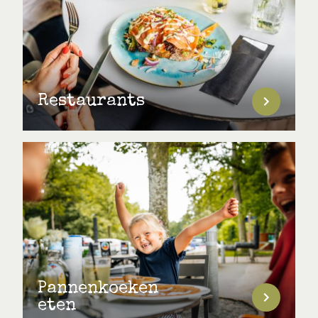
Restaurants
Pannenkoeken
eten